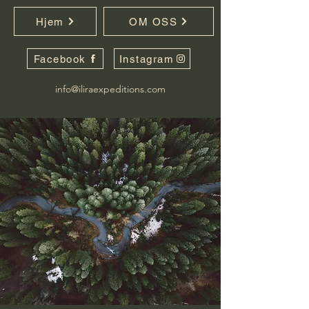
Hjem
OM OSS
Facebook
Instagram
info@iliraexpeditions.com